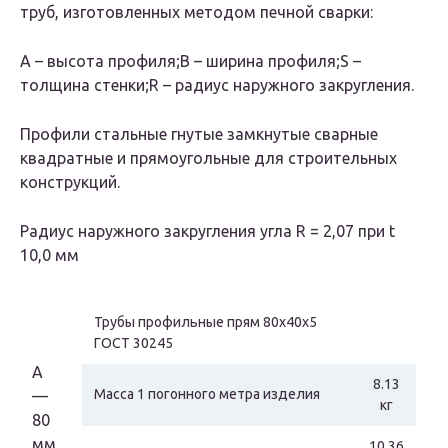
труб, изготовленных методом печной сварки:
A – высота профиля;B – ширина профиля;S –
толщина стенки;R – радиус наружного закругления.
Профили стальные гнутые замкнутые сварные
квадратные и прямоугольные для строительных
конструкций.
Радиус наружного закругления угла R = 2,07 при t
10,0 мм
Трубы профильные прям 80х40х5
ГОСТ 30245
А
8.13
Масса 1 погонного метра изделия
—
кг
80
мм
10.36