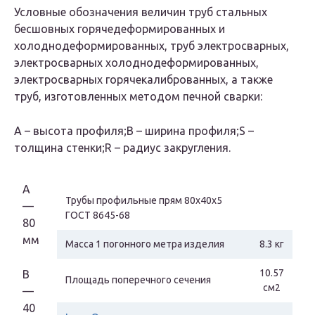
Условные обозначения величин труб стальных
бесшовных горячедеформированных и
холоднодеформированных, труб электросварных,
электросварных холоднодеформированных,
электросварных горячекалиброванных, а также
труб, изготовленных методом печной сварки:
А – высота профиля;B – ширина профиля;S –
толщина стенки;R – радиус закругления.
А
Трубы профильные прям 80х40х5
—
ГОСТ 8645-68
80
мм
Масса 1 погонного метра изделия
8.3 кг
10.57
B
Площадь поперечного сечения
см2
—
40