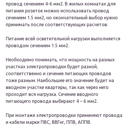
провод сечением 4-6 мм2. В жилых комнатах для
питания розеток можно использовать провод
сечением 1.5 мм2, но окончательный выбор нужно
принимать после соответствующих расчетов.
Питание всей осветительной нагрузки выполняется
проводом сечением 1.5 мм2.
Необходимо понимать, что мощность на разных
участках электропроводки будет разной,
соответственно и сечение питающих проводов
тоже разным. Наибольшее его значение будет на
вводном участке квартиры, так как через него
проходит вся нагрузка. Сечение вводного
питающего провода выбирают 4 – 6 мм2.
При монтаже электропроводки применяют провода
и кабели марки ПВС, ВВГнг, ППВ, АППВ.