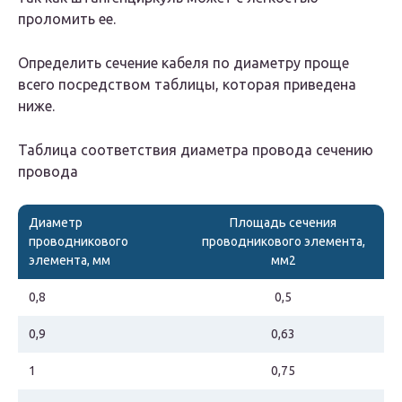
проломить ее.
Определить сечение кабеля по диаметру проще
всего посредством таблицы, которая приведена
ниже.
Таблица соответствия диаметра провода сечению
провода
Диаметр
Площадь сечения
проводникового
проводникового элемента,
элемента, мм
мм2
0,8
0,5
0,9
0,63
1
0,75