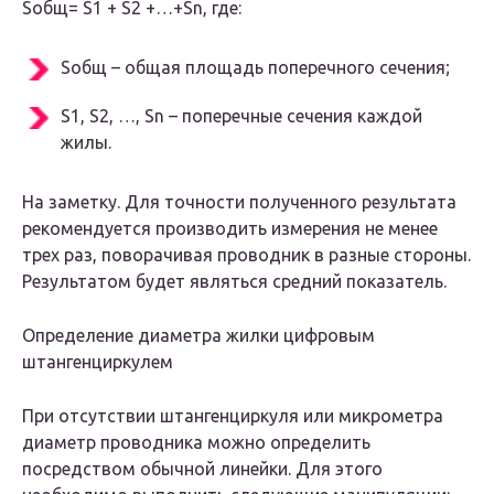
Sобщ= S1 + S2 +…+Sn, где:
Sобщ – общая площадь поперечного сечения;
S1, S2, …, Sn – поперечные сечения каждой
жилы.
На заметку. Для точности полученного результата
рекомендуется производить измерения не менее
трех раз, поворачивая проводник в разные стороны.
Результатом будет являться средний показатель.
Определение диаметра жилки цифровым
штангенциркулем
При отсутствии штангенциркуля или микрометра
диаметр проводника можно определить
посредством обычной линейки. Для этого