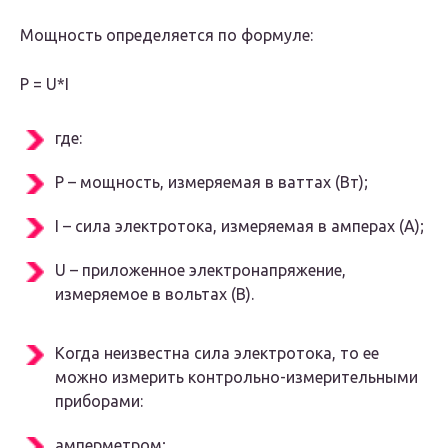
Мощность определяется по формуле:
P = U*I
где:
Р – мощность, измеряемая в ваттах (Вт);
I – сила электротока, измеряемая в амперах (А);
U – приложенное электронапряжение,
измеряемое в вольтах (В).
Когда неизвестна сила электротока, то ее
можно измерить контрольно-измерительными
приборами:
амперметром;