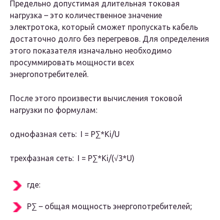
Предельно допустимая длительная токовая
нагрузка – это количественное значение
электротока, который сможет пропускать кабель
достаточно долго без перегревов. Для определения
этого показателя изначально необходимо
просуммировать мощности всех
энергопотребителей.
После этого произвести вычисления токовой
нагрузки по формулам:
однофазная сеть:
I = P
∑
*Ki/U
трехфазная сеть:
I = P
∑
*Ki/(√3*U)
где:
P
∑
– общая мощность энергопотребителей;