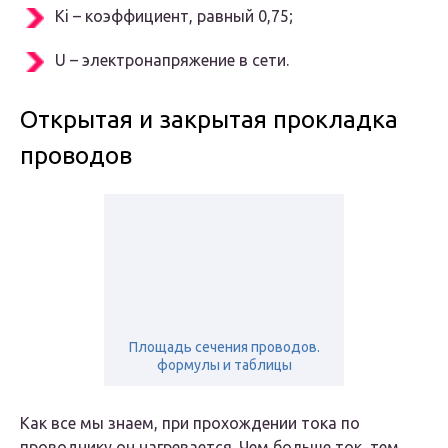
Ki – коэффициент, равный 0,75;
U – электронапряжение в сети.
Открытая и закрытая прокладка
проводов
Площадь сечения проводов.
формулы и таблицы
Как все мы знаем, при прохождении тока по
проводнику он нагревается. Чем больше ток, тем