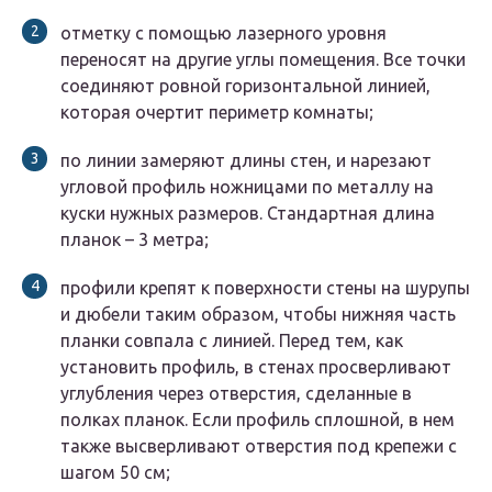
отметку с помощью лазерного уровня
переносят на другие углы помещения. Все точки
соединяют ровной горизонтальной линией,
которая очертит периметр комнаты;
по линии замеряют длины стен, и нарезают
угловой профиль ножницами по металлу на
куски нужных размеров. Стандартная длина
планок – 3 метра;
профили крепят к поверхности стены на шурупы
и дюбели таким образом, чтобы нижняя часть
планки совпала с линией. Перед тем, как
установить профиль, в стенах просверливают
углубления через отверстия, сделанные в
полках планок. Если профиль сплошной, в нем
также высверливают отверстия под крепежи с
шагом 50 см;