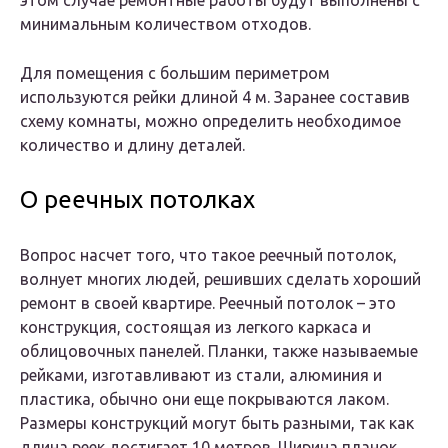
этом случае ремонтные работы будут выполнены с
минимальным количеством отходов.
Для помещения с большим периметром
используются рейки длиной 4 м. Заранее составив
схему комнаты, можно определить необходимое
количество и длину деталей.
О реечных потолках
Вопрос насчет того, что такое реечный потолок,
волнует многих людей, решивших сделать хороший
ремонт в своей квартире. Реечный потолок – это
конструкция, состоящая из легкого каркаса и
облицовочных панелей. Планки, также называемые
рейками, изготавливают из стали, алюминия и
пластика, обычно они еще покрываются лаком.
Размеры конструкций могут быть разными, так как
длина реек достигает 10 метров. Ширина планок