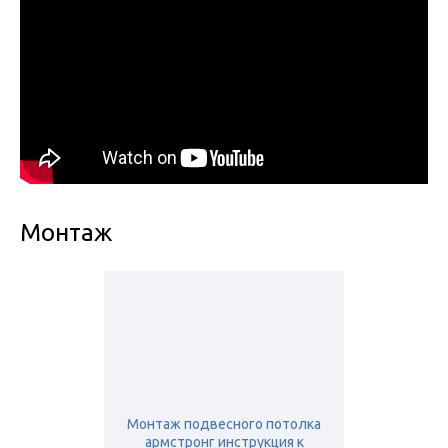
Монтаж
Монтаж подвесного потолка
армстронг инструкция к