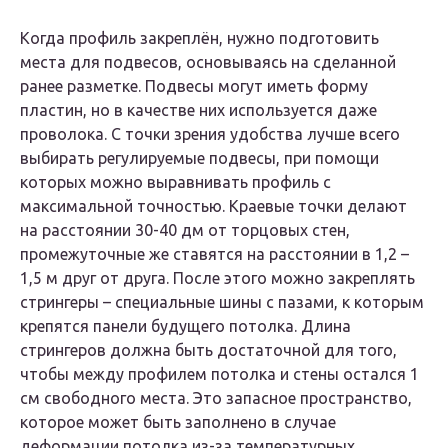
Когда профиль закреплён, нужно подготовить
места для подвесов, основываясь на сделанной
ранее разметке. Подвесы могут иметь форму
пластин, но в качестве них используется даже
проволока. С точки зрения удобства лучше всего
выбирать регулируемые подвесы, при помощи
которых можно выравнивать профиль с
максимальной точностью. Краевые точки делают
на расстоянии 30-40 дм от торцовых стен,
промежуточные же ставятся на расстоянии в 1,2 –
1,5 м друг от друга. После этого можно закреплять
стрингеры – специальные шины с пазами, к которым
крепятся панели будущего потолка. Длина
стрингеров должна быть достаточной для того,
чтобы между профилем потолка и стены остался 1
см свободного места. Это запасное пространство,
которое может быть заполнено в случае
деформации потолка из-за температурных