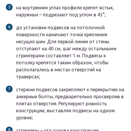
на внутренних углах профили крепят встык,
наружных – подрезают под углом в 45°;
до установки подвесов на потолочной
поверхности намечают точки крепления
несущих шин. Для первой линии от стены
отступают на 40 см, шаг между остальными
стрингерами составляет 1 м. Подвесы к
потолку крепятся таким образом, чтобы
располагались в местах отверстий на
траверсах;
стержни подвесов закрепляют к перекрытию на
анкерные болты, предварительно просверлив в
плитах отверстия. Регулируют ровность
конструкции, выставляя подвесы на одном
уровне;
стрингеры – это основа конструкции