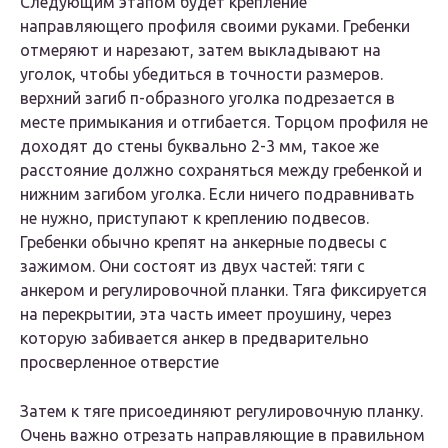
Следующим этапом будет крепление
направляющего профиля своими руками. Гребенки
отмеряют и нарезают, затем выкладывают на
уголок, чтобы убедиться в точности размеров.
верхний загиб п-образного уголка подрезается в
месте примыкания и отгибается. Торцом профиля не
доходят до стены буквально 2-3 мм, такое же
расстояние должно сохраняться между гребенкой и
нижним загибом уголка. Если ничего подравнивать
не нужно, приступают к креплению подвесов.
Гребенки обычно крепят на анкерные подвесы с
зажимом. Они состоят из двух частей: тяги с
анкером и регулировочной планки. Тяга фиксируется
на перекрытии, эта часть имеет проушину, через
которую забивается анкер в предварительно
просверленное отверстие
Затем к тяге присоединяют регулировочную планку.
Очень важно отрезать направляющие в правильном