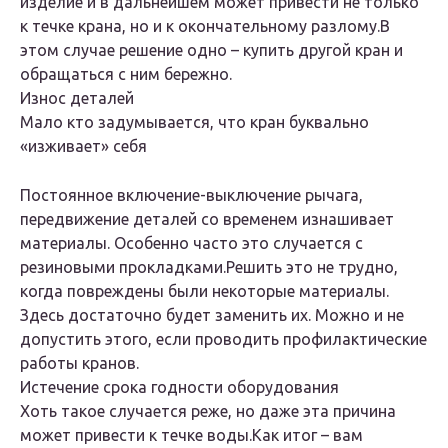
изделие и в дальнейшем может привести не только
к течке крана, но и к окончательному разлому.В
этом случае решение одно – купить другой кран и
обращаться с ним бережно.
Износ деталей
Мало кто задумывается, что кран буквально
«изживает» себя
Постоянное включение-выключение рычага,
передвижение деталей со временем изнашивает
материалы. Особенно часто это случается с
резиновыми прокладками.Решить это не трудно,
когда повреждены были некоторые материалы.
Здесь достаточно будет заменить их. Можно и не
допустить этого, если проводить профилактические
работы кранов.
Истечение срока годности оборудования
Хоть такое случается реже, но даже эта причина
может привести к течке воды.Как итог – вам