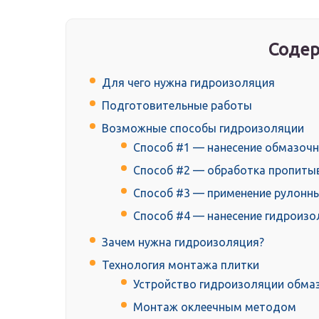
Содер
Для чего нужна гидроизоляция
Подготовительные работы
Возможные способы гидроизоляции
Способ #1 — нанесение обмазоч
Способ #2 — обработка пропит
Способ #3 — применение рулонн
Способ #4 — нанесение гидроиз
Зачем нужна гидроизоляция?
Технология монтажа плитки
Устройство гидроизоляции обм
Монтаж оклеечным методом