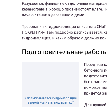
Разумеется, финишные отделочные материалы
керамогранит, хорошо противостоят влаге. Но
паче о стенах в деревянном доме.
Требования к гидроизоляции описаны в СН
ПОКРЫТИЯ». Там подробно расписывается, к
гидроизоляция, и каким образом должно кон
Подготовительные работ
Перед тем к
бетонного п
подготовить
быть зацеме
поможет пыл
придется за
Как выполняется гидроизоляция
ванной комнаты под плитку?
Для лучшей 