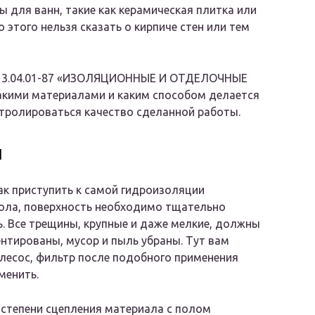
 для ванн, такие как керамическая плитка или
 этого нельзя сказать о кирпиче стен или тем
иП 3.04.01-87 «ИЗОЛЯЦИОННЫЕ И ОТДЕЛОЧНЫЕ
акими материалами и каким способом делается
тролироваться качество сделанной работы.
ы
ак приступить к самой гидроизоляции
ола, поверхность необходимо тщательно
. Все трещины, крупные и даже мелкие, должны
нтированы, мусор и пыль убраны. Тут вам
есос, фильтр после подобного применения
менить.
степени сцепления материала с полом