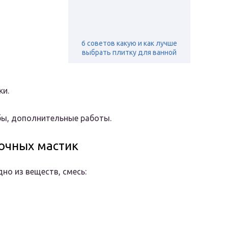
6 советов какую и как лучше
выбрать плитку для ванной
ки.
бы, дополнительные работы.
очных мастик
но из веществ, смесь: