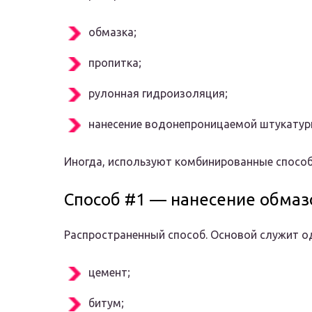
обмазка;
пропитка;
рулонная гидроизоляция;
нанесение водонепроницаемой штукатур
Иногда, используют комбинированные спосо
Способ #1 — нанесение обмаз
Распространенный способ. Основой служит од
цемент;
битум;