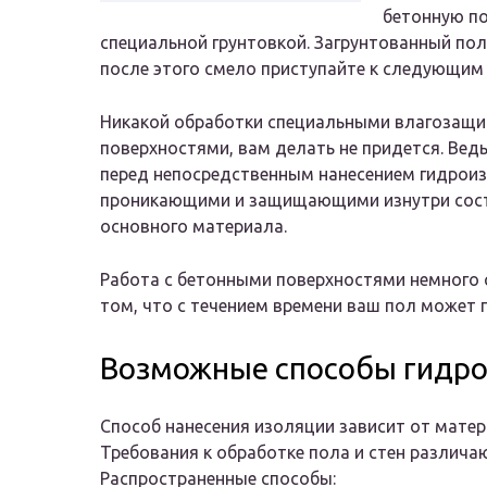
бетонную по
специальной грунтовкой. Загрунтованный пол
после этого смело приступайте к следующим 
Никакой обработки специальными влагозащит
поверхностями, вам делать не придется. Ведь
перед непосредственным нанесением гидрои
проникающими и защищающими изнутри соста
основного материала.
Работа с бетонными поверхностями немного с
том, что с течением времени ваш пол может 
Возможные способы гидр
Способ нанесения изоляции зависит от матер
Требования к обработке пола и стен различа
Распространенные способы: