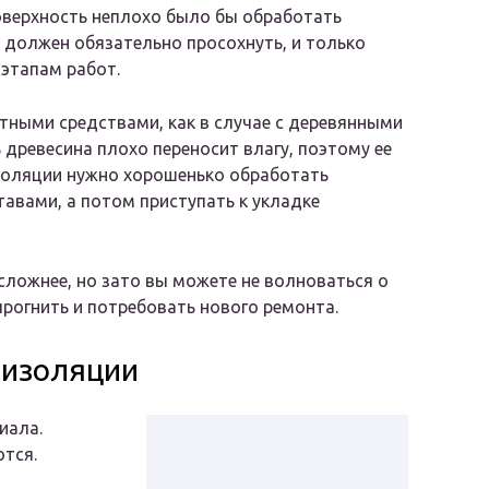
верхность неплохо было бы обработать
 должен обязательно просохнуть, и только
этапам работ.
ными средствами, как в случае с деревянными
 древесина плохо переносит влагу, поэтому ее
золяции нужно хорошенько обработать
вами, а потом приступать к укладке
ложнее, но зато вы можете не волноваться о
прогнить и потребовать нового ремонта.
оизоляции
иала.
ются.