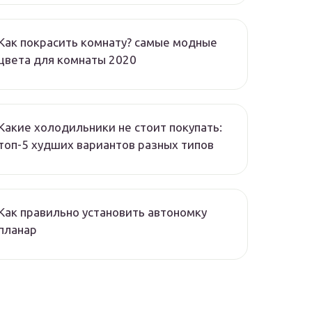
Как покрасить комнату? самые модные
цвета для комнаты 2020
Какие холодильники не стоит покупать:
топ-5 худших вариантов разных типов
Как правильно установить автономку
планар