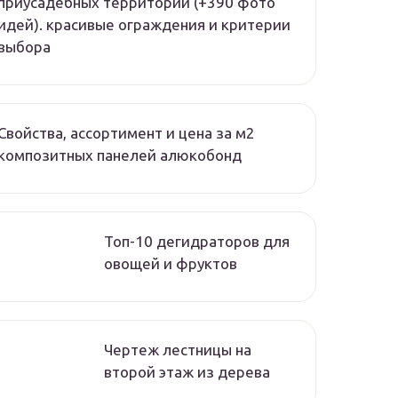
приусадебных территорий (+390 фото
идей). красивые ограждения и критерии
выбора
Свойства, ассортимент и цена за м2
композитных панелей алюкобонд
Топ-10 дегидраторов для
овощей и фруктов
Чертеж лестницы на
второй этаж из дерева