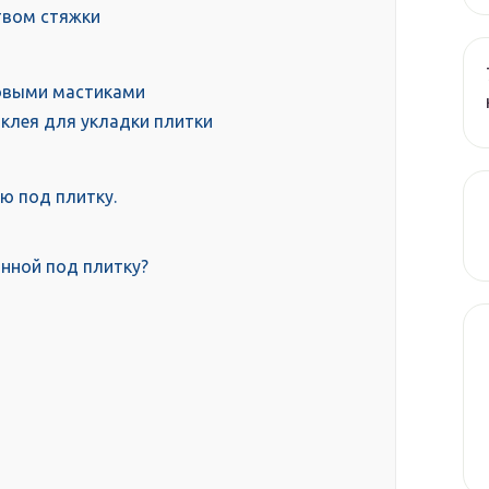
твом стяжки
овыми мастиками
 клея для укладки плитки
ю под плитку.
анной под плитку?