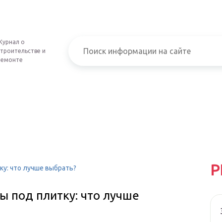
Журнал о
строительстве и
ремонте
Р
ку: что лучше выбрать?
ы под плитку: что лучше