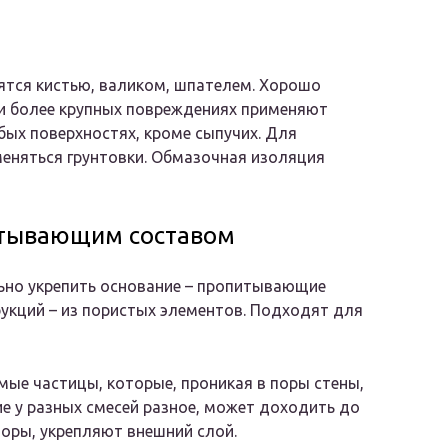
сятся кистью, валиком, шпателем. Хорошо
и более крупных повреждениях применяют
бых поверхностях, кроме сыпучих. Для
меняться грунтовки. Обмазочная изоляция
итывающим составом
ьно укрепить основание – пропитывающие
укций – из пористых элементов. Подходят для
е частицы, которые, проникая в поры стены,
е у разных смесей разное, может доходить до
оры, укрепляют внешний слой.