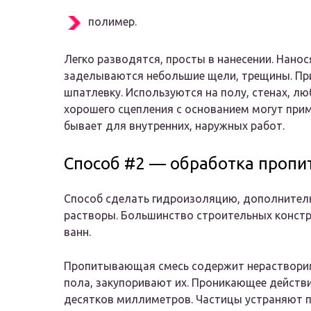
полимер.
Легко разводятся, просты в нанесении. Нано
заделываются небольшие щели, трещины. Пр
шпатлевку. Используются на полу, стенах, лю
хорошего сцепления с основанием могут при
бывает для внутренних, наружных работ.
Способ #2 — обработка проп
Способ сделать гидроизоляцию, дополнител
растворы. Большинство строительных констр
ванн.
Пропитывающая смесь содержит нерастворимы
пола, закупоривают их. Проникающее действи
десятков миллиметров. Частицы устраняют п