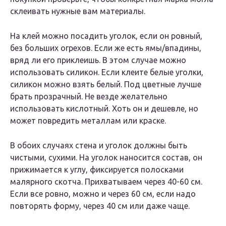
склеивать нужные вам материалы.
На клей можно посадить уголок, если он ровный,
без больших огрехов. Если же есть ямы/впадины,
вряд ли его приклеишь. В этом случае можно
использовать силикон. Если клеите белые уголки,
силикон можно взять белый. Под цветные лучше
брать прозрачный. Не везде желательно
использовать кислотный. Хоть он и дешевле, но
может повредить металлам или краске.
В обоих случаях стена и уголок должны быть
чистыми, сухими. На уголок наносится состав, он
прижимается к углу, фиксируется полосками
малярного скотча. Прихватываем через 40-60 см.
Если все ровно, можно и через 60 см, если надо
повторять форму, через 40 см или даже чаще.