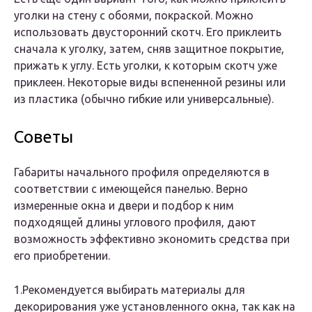
уголки на стену с обоями, покраской. Можно
использовать двусторонний скотч. Его приклеить
сначала к уголку, затем, сняв защитное покрытие,
прижать к углу. Есть уголки, к которым скотч уже
приклеен. Некоторые виды вспененной резины или
из пластика (обычно гибкие или универсальные).
Советы
Габариты начального профиля определяются в
соответствии с имеющейся панелью. Верно
измеренные окна и двери и подбор к ним
подходящей длины углового профиля, дают
возможность эффективно экономить средства при
его приобретении.
1.Рекомендуется выбирать материалы для
декорирования уже установленного окна, так как на