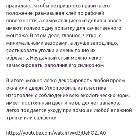
правильно, чтобы не пришлось править его
положение, размазывая клей по рабочей
поверхности, а самоклеящиеся изделия и вовсе
имеют только одну попытку для качественного
монтажа. В этом деле, главное, четко, с
минимальными зазорами, а лучше заподлицо,
состыковать уголки и очень точно их
обрезать. Неудачный стык можно легко
замаскировать, заполнив его силиконом
В итоге, можно легко декорировать любой проем
окна или двери. Углопрофиль из пластика
изготовлен с соблюдение всех экологических норм,
имеет постоянный цвет и не выделяет запахов,
легко поддается уходу при помощи любой влажной
тряпки или салфетки.
https://youtube.com/watch?v=d3jUehO2JA0