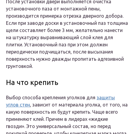
После установки двери выполняется очистка
установочного паза от монтажной пены,
производится примерка отрезка дверного добора.
Если при заводе доски в установочный паз толщина
щели составляет более 3 мм, желательно нанести
на штукатурку выравнивающий слой клея для
плитки. Установочный паз при этом должен
периодически подчищаться, после высыхания
поверхность нужно дважды пропитать адгезивной
грунтовкой.
На что крепить
Выбор способа крепления уголков для
защиты
углов стен
, зависит от материала уголка, от того, на
какую поверхность их будут крепить. Чаще всего
применяют клей. Причем в лидерах «жидкие
гвозди». Это универсальный состав, но перед
покупкой проверьте, чтобы конкретная марка могла