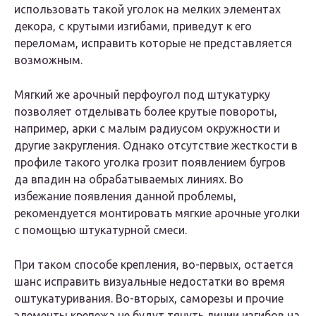
использовать такой уголок на мелких элементах
декора, с крутыми изгибами, приведут к его
переломам, исправить которые не представляется
возможным.
Мягкий же арочный перфоугол под штукатурку
позволяет отделывать более крутые повороты,
например, арки с малым радиусом окружности и
другие закругления. Однако отсутствие жесткости в
профиле такого уголка грозит появлением бугров
да впадин на обрабатываемых линиях. Во
избежание появления данной проблемы,
рекомендуется монтировать мягкие арочные уголки
с помощью штукатурной смеси.
При таком способе крепления, во-первых, остается
шанс исправить визуальные недостатки во время
оштукатуривания. Во-вторых, саморезы и прочие
элементы крепежа не будут тянуть линии изгибов на