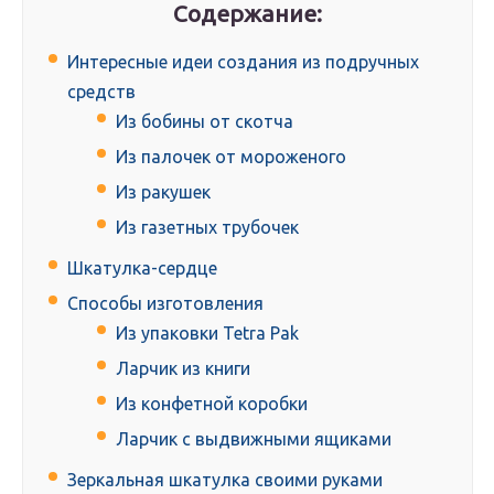
Содержание:
Интересные идеи создания из подручных
средств
Из бобины от скотча
Из палочек от мороженого
Из ракушек
Из газетных трубочек
Шкатулка-сердце
Способы изготовления
Из упаковки Tetra Pak
Ларчик из книги
Из конфетной коробки
Ларчик с выдвижными ящиками
Зеркальная шкатулка своими руками