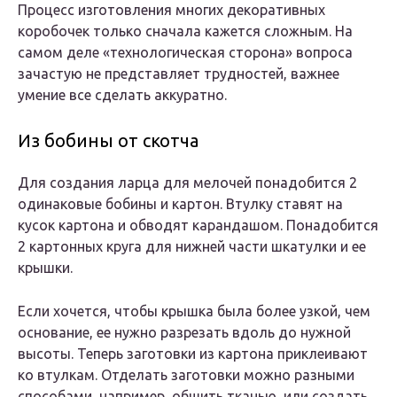
Процесс изготовления многих декоративных
коробочек только сначала кажется сложным. На
самом деле «технологическая сторона» вопроса
зачастую не представляет трудностей, важнее
умение все сделать аккуратно.
Из бобины от скотча
Для создания ларца для мелочей понадобится 2
одинаковые бобины и картон. Втулку ставят на
кусок картона и обводят карандашом. Понадобится
2 картонных круга для нижней части шкатулки и ее
крышки.
Если хочется, чтобы крышка была более узкой, чем
основание, ее нужно разрезать вдоль до нужной
высоты. Теперь заготовки из картона приклеивают
ко втулкам. Отделать заготовки можно разными
способами, например, обшить тканью, или создать