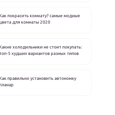
Как покрасить комнату? самые модные
цвета для комнаты 2020
Какие холодильники не стоит покупать:
топ-5 худших вариантов разных типов
Как правильно установить автономку
планар