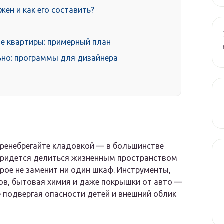
ен и как его составить?
е квартиры: примерный план
ьно: программы для дизайнера
пренебрегайте кладовкой — в большинстве
придется делиться жизненным пространством
рое не заменит ни один шкаф. Инструменты,
ов, бытовая химия и даже покрышки от авто —
не подвергая опасности детей и внешний облик