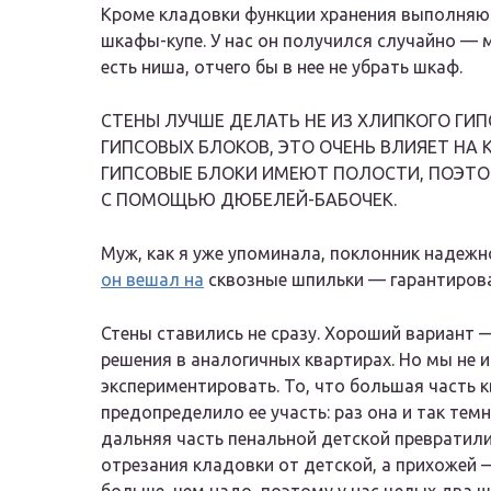
Кроме кладовки функции хранения выполняют
шкафы-купе. У нас он получился случайно — 
есть ниша, отчего бы в нее не убрать шкаф.
СТЕНЫ ЛУЧШЕ ДЕЛАТЬ НЕ ИЗ ХЛИПКОГО ГИ
ГИПСОВЫХ БЛОКОВ, ЭТО ОЧЕНЬ ВЛИЯЕТ НА 
ГИПСОВЫЕ БЛОКИ ИМЕЮТ ПОЛОСТИ, ПОЭТОМ
С ПОМОЩЬЮ ДЮБЕЛЕЙ-БАБОЧЕК.
Муж, как я уже упоминала, поклонник надеж
он вешал на
сквозные шпильки — гарантирова
Стены ставились не сразу. Хороший вариант 
решения в аналогичных квартирах. Но мы не 
экспериментировать. То, что большая часть 
предопределило ее участь: раз она и так тем
дальняя часть пенальной детской превратили
отрезания кладовки от детской, а прихожей