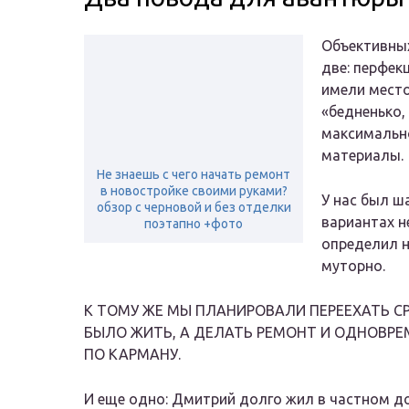
Объективны
две: перфек
имели место
«бедненько,
максимально
материалы.
Не знаешь с чего начать ремонт
в новостройке своими руками?
У нас был ш
обзор с черновой и без отделки
вариантах н
поэтапно +фото
определил н
муторно.
К ТОМУ ЖЕ МЫ ПЛАНИРОВАЛИ ПЕРЕЕХАТЬ С
БЫЛО ЖИТЬ, А ДЕЛАТЬ РЕМОНТ И ОДНОВРЕ
ПО КАРМАНУ.
И еще одно: Дмитрий долго жил в частном до