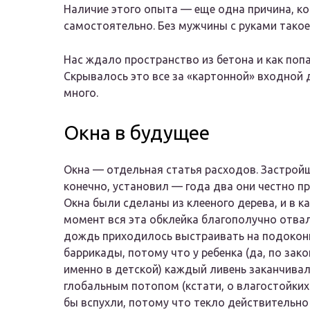
Наличие этого опыта — еще одна причина, ко
самостоятельно. Без мужчины с руками тако
Нас ждало пространство из бетона и как поп
Скрывалось это все за «картонной» входной 
много.
Окна в будущее
Окна — отдельная статья расходов. Застройщ
конечно, установил — года два они честно п
Окна были сделаны из клееного дерева, и в к
момент вся эта обклейка благополучно отва
дождь приходилось выстраивать на подокон
баррикады, потому что у ребенка (да, по зак
именно в детской) каждый ливень заканчива
глобальным потопом (кстати, о влагостойких
бы вспухли, потому что текло действительно