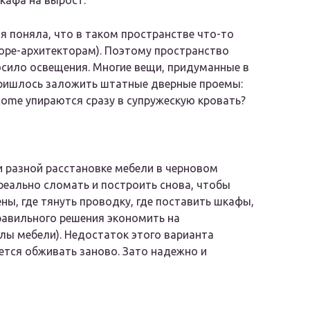
кафа на вырост.
я поняла, что в таком пространстве что-то
горе-архитекторам). Поэтому пространство
осило освещения. Многие вещи, придуманные в
Пришлось заложить штатные дверные проемы:
come упираются сразу в супружескую кровать?
и разной расстановке мебели в черновом
 реально сломать и построить снова, чтобы
ены, где тянуть проводку, где поставить шкафы,
правильного решения экономить на
глы мебели). Недостаток этого варианта
ется обживать заново. Зато надежно и