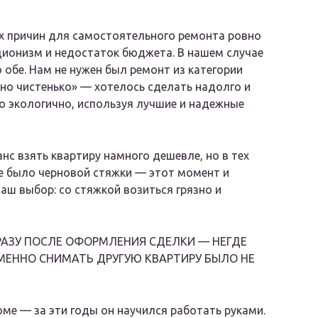
х причин для самостоятельного ремонта ровно
ционизм и недостаток бюджета. В нашем случае
 обе. Нам не нужен был ремонт из категории
 но чистенько» — хотелось сделать надолго и
 экологично, используя лучшие и надежные
анс взять квартиру намного дешевле, но в тех
е было черновой стяжки — этот момент и
аш выбор: со стяжкой возиться грязно и
РАЗУ ПОСЛЕ ОФОРМЛЕНИЯ СДЕЛКИ — НЕГДЕ
МЕННО СНИМАТЬ ДРУГУЮ КВАРТИРУ БЫЛО НЕ
ме — за эти годы он научился работать руками.