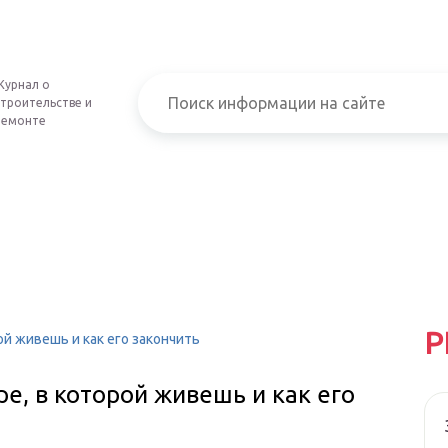
Журнал о
строительстве и
ремонте
Р
ой живешь и как его закончить
ре, в которой живешь и как его