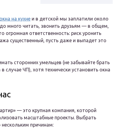
окна на кухне
и в детской мы заплатили около
надо много читать, звонить друзьям — в общем,
то огромная ответственность: риск уронить
тажа существенный, пусть даже и выпадет это
имать сторонних умельцев (не забывайте брать
в случае ЧП), хотя технически установить окна
нас
артир» — это крупная компания, которой
ализовать масштабные проекты. Выбрать
о нескольким причинам: