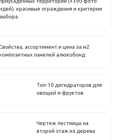
приусадебных территорий (+390 фото
идей). красивые ограждения и критерии
выбора
Свойства, ассортимент и цена за м2
композитных панелей алюкобонд
Топ-10 дегидраторов для
овощей и фруктов
Чертеж лестницы на
второй этаж из дерева