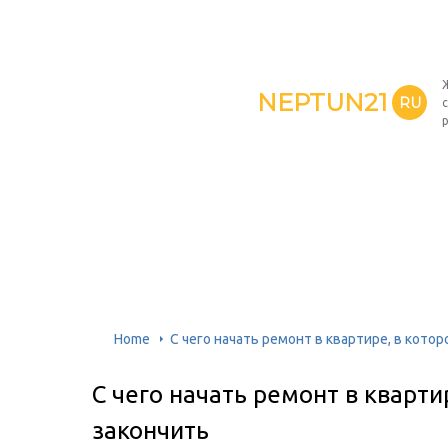
NEPTUN21
RU
Home
С чего начать ремонт в квартире, в котор
С чего начать ремонт в кварти
закончить