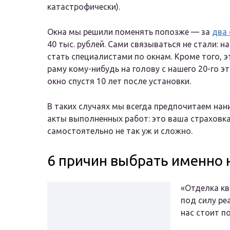
катастрофически).
Окна мы решили поменять попозже — за
два 
40 тыс. рублей. Сами связываться не стали: 
стать специалистами по окнам. Кроме того, э
раму кому-нибудь на голову с нашего 20-го э
окно спустя 10 лет после установки.
В таких случаях мы всегда предпочитаем нан
акты выполненных работ: это ваша страховка 
самостоятельно не так уж и сложно.
6 причин выбрать именно 
«Отделка кв
под силу ре
нас стоит п