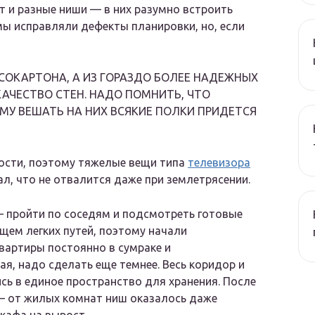
 и разные ниши — в них разумно встроить
мы исправляли дефекты планировки, но, если
ПСОКАРТОНА, А ИЗ ГОРАЗДО БОЛЕЕ НАДЕЖНЫХ
КАЧЕСТВО СТЕН. НАДО ПОМНИТЬ, ЧТО
У ВЕШАТЬ НА НИХ ВСЯКИЕ ПОЛКИ ПРИДЕТСЯ
ности, поэтому тяжелые вещи типа
телевизора
л, что не отвалится даже при землетрясении.
— пройти по соседям и подсмотреть готовые
ищем легких путей, поэтому начали
квартиры постоянно в сумраке и
ная, надо сделать еще темнее. Весь коридор и
сь в единое пространство для хранения. После
 — от жилых комнат ниш оказалось даже