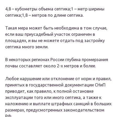
4,8 – кубометры объема септика;1 – метр ширины
септика;1,8 – метров по длине септика.
Такая мера может быть необходима в том случае,
если ваш приусадебный участок ограничен в
площадях, и вы не можете отдать под застройку
септика много земли.
В некоторых регионах России глубина промерзания
почвы составляет около 2-х метров и более.
Любое нарушение или отклонение от норм и правил,
принятых в государственной документации СНиП
приводит, как правило, к полной остановке
эксплуатации того или иного септика, а также к
наложению и выплате штрафных санкций в больших
размерах, предусмотренных законодательством
РФ.