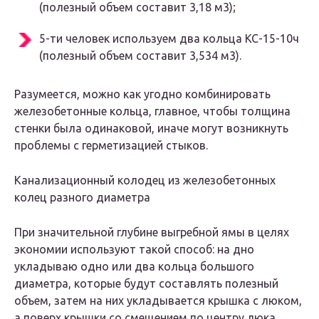
(полезный объем составит 3,18 м3);
5-ти человек используем два кольца КС-15-10ч
(полезный объем составит 3,534 м3).
Разумеется, можно как угодно комбинировать
железобетонные кольца, главное, чтобы толщина
стенки была одинаковой, иначе могут возникнуть
проблемы с герметизацией стыков.
Канализационный колодец из железобетонных
колец разного диаметра
При значительной глубине выгребной ямы в целях
экономии используют такой способ: на дно
укладываю одно или два кольца большого
диаметра, которые будут составлять полезный
объем, затем на них укладывается крышка с люком,
а поверх крышки со смещением по центру люка