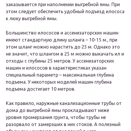
заказывается при наполнении выгребной ямы. При
этом следует обеспечить удобный подъезд илососа
к люку выгребной ямы.
Большинство илососов и ассенизаторских машин
имеют стандартную длину шланга – 10-15 м., при
этом шланг можно нарастить до 25 м. Однако это
не значит, что шлангом в 25 м можно выкачать ил и
отходы с глубины 25 метров. У ассенизаторских
машин и илососов в характеристиках указан
специальный параметр – максимальная глубина
подъема. У некоторых моделей машин глубина
подъема достигает 10 метров.
Как правило, наружные канализационные трубы от
дома до выгребной ямы прокладывают ниже
уровня промерзания грунта, чтобы трубы не
разорвало от замерзших в них стоков. А полезный