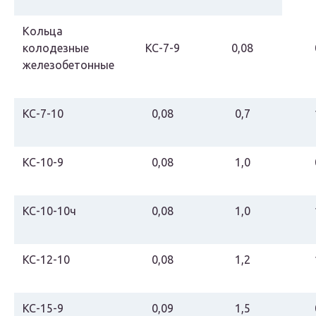
Кольца
колодезные
КС-7-9
0,08
железобетонные
КС-7-10
0,08
0,7
КС-10-9
0,08
1,0
КС-10-10ч
0,08
1,0
КС-12-10
0,08
1,2
КС-15-9
0,09
1,5