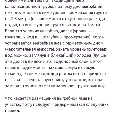
объем ямы считают от входящей в него
канализационной трубы. Поэтому дно выгребной
ямы должно быть ниже уровня промерзания грунта
на 2-3 метра (в зависимости от суточного расхода
воды), но выше уровня грунтовых вод на 1 метр.
Если это условие не соблюдается (уровень
грунтовых вод выше глубины промерзания), тогда
устраивается выгребная яма с герметичным дном
(накопительная емкость). Узнать уровень грунтовых
вод можно, заглянув в ближайший колодец (лучше
это делать по весне, т.к. водоносный слой в этот
период поднимается на свою самую высокую
отметку). Если же колодца рядом нет, то придется
вызывать специальную бригаду геологов, которая
замерит точною отметку залегания грунтовых вод.
Что касается размещения выгребной ямы на
участке, то тут следует придерживаться следующих
правил: