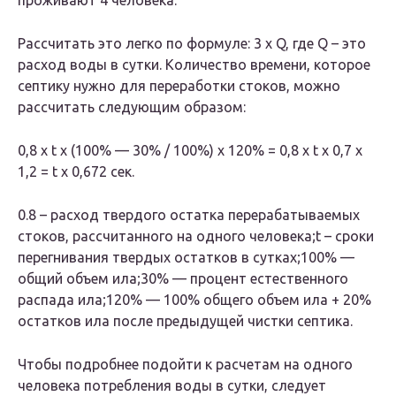
проживают 4 человека.
Рассчитать это легко по формуле: 3 х Q, где Q – это
расход воды в сутки. Количество времени, которое
септику нужно для переработки стоков, можно
рассчитать следующим образом:
0,8 х t x (100% — 30% / 100%) х 120% = 0,8 х t х 0,7 х
1,2 = t х 0,672 сек.
0.8 – расход твердого остатка перерабатываемых
стоков, рассчитанного на одного человека;t – сроки
перегнивания твердых остатков в сутках;100% —
общий объем ила;30% — процент естественного
распада ила;120% — 100% общего объем ила + 20%
остатков ила после предыдущей чистки септика.
Чтобы подробнее подойти к расчетам на одного
человека потребления воды в сутки, следует