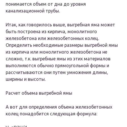
понимается объем от дна до уровня
канализационной трубы.
Итак, как говорилось выше, выгребная яма может
быть построена из кирпича, монолитного
железобетона или железобетонных колец.
Определить необходимые размеры выгребной ямы
из кирпича или монолитного железобетона не
сложно, т.к. выгребные ямы из этих материалов
выполняются обычно прямоугольной формы и
рассчитываются они путем умножения длины,
ширины и высоты.
Расчет объема выгребной ямы
А вот для определения объема железобетонных
колец понадобится следующая формула: