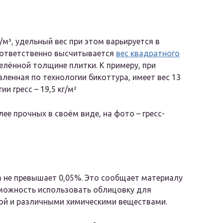
м³, удельный вес при этом варьируется в
 Соответственно высчитывается
вес квадратного
лённой толщине плитки. К примеру, при
ленная по технологии бикоттура, имеет вес 13
и гресс – 19,5 кг/м²
ее прочных в своём виде, на фото – гресс-
 не превышает 0,05%. Это сообщает материалу
зможность использовать облицовку для
ой и различными химическими веществами.