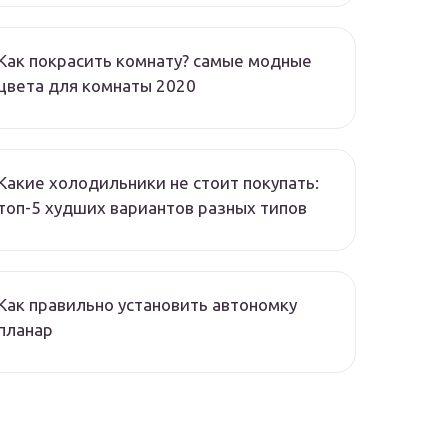
Как покрасить комнату? самые модные
цвета для комнаты 2020
Какие холодильники не стоит покупать:
топ-5 худших вариантов разных типов
Как правильно установить автономку
планар