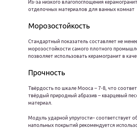
Из-за низкого влагопоглощения керамограни
отделочных материалов для ванных комнат
Морозостойкость
Стандартный показатель составляет не менее
морозостойкости самого плотного промышлен
позволяет использовать керамогранит в каче
Прочность
Твёрдость по шкале Мооса – 7-8, что соотве
твёрдый природный абразив – кварцевый песо
материал.
Модуль ударной упругости– соответствует о
напольных покрытий рекомендуется использо