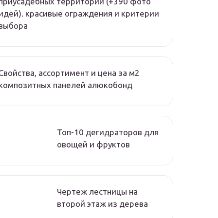
приусадебных территорий (+390 фото
идей). красивые ограждения и критерии
выбора
Свойства, ассортимент и цена за м2
композитных панелей алюкобонд
Топ-10 дегидраторов для
овощей и фруктов
Чертеж лестницы на
второй этаж из дерева