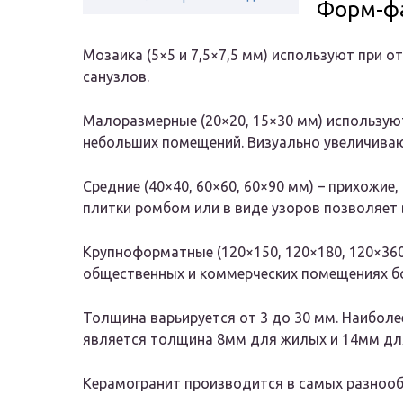
Форм-ф
Мозаика (5×5 и 7,5×7,5 мм) используют при от
санузлов.
Малоразмерные (20×20, 15×30 мм) использую
небольших помещений. Визуально увеличива
Средние (40×40, 60×60, 60×90 мм) – прихожие
плитки ромбом или в виде узоров позволяет
Крупноформатные (120×150, 120×180, 120×36
общественных и коммерческих помещениях 
Толщина варьируется от 3 до 30 мм. Наибол
является толщина 8мм для жилых и 14мм дл
Керамогранит производится в самых разноо