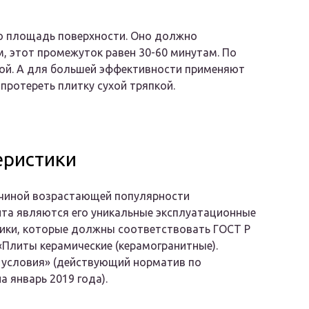
сю площадь поверхности. Оно должно
м, этот промежуток равен 30-60 минутам. По
ой. А для большей эффективности применяют
протереть плитку сухой тряпкой.
еристики
ичиной возрастающей популярности
та являются его уникальные эксплуатационные
ики, которые должны соответствовать ГОСТ Р
«Плиты керамические (керамогранитные).
 условия» (действующий норматив по
а январь 2019 года).