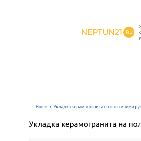
NEPTUN21
RU
Home
Укладка керамогранита на пол своими ру
Укладка керамогранита на по