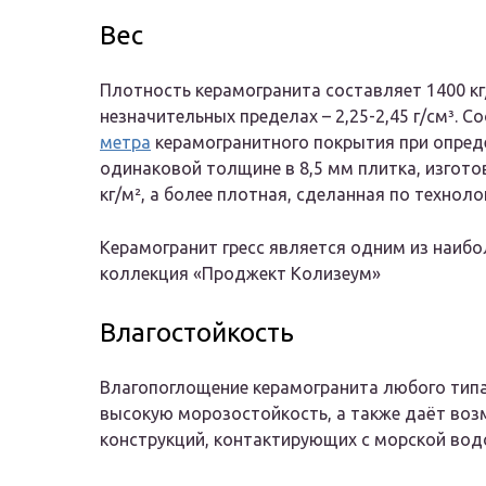
Вес
Плотность керамогранита составляет 1400 кг/
незначительных пределах – 2,25-2,45 г/см³.
метра
керамогранитного покрытия при опреде
одинаковой толщине в 8,5 мм плитка, изготов
кг/м², а более плотная, сделанная по технологи
Керамогранит гресс является одним из наибол
коллекция «Проджект Колизеум»
Влагостойкость
Влагопоглощение керамогранита любого типа
высокую морозостойкость, а также даёт во
конструкций, контактирующих с морской вод