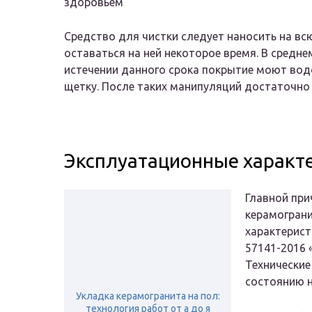
здоровьем
Средство для чистки следует наносить на в
оставаться на ней некоторое время. В средне
истечении данного срока покрытие моют вод
щетку. После таких манипуляций достаточно 
Эксплуатационные характ
Главной пр
керамограни
характерист
57141-2016 
Технические
состоянию н
Укладка керамогранита на пол:
технология работ от а до я