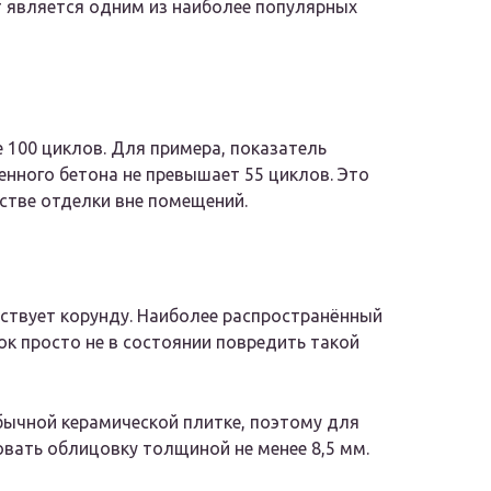
т является одним из наиболее популярных
 100 циклов. Для примера, показатель
ного бетона не превышает 55 циклов. Это
стве отделки вне помещений.
тствует корунду. Наиболее распространённый
к просто не в состоянии повредить такой
бычной керамической плитке, поэтому для
вать облицовку толщиной не менее 8,5 мм.