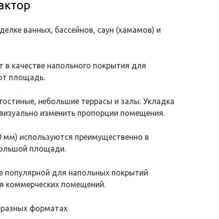
актор
делке ванных, бассейнов, саун (хамамов) и
т в качестве напольного покрытия для
ют площадь.
, гостиные, небольшие террасы и залы. Укладка
 визуально изменить пропорции помещения.
0 мм) используются преимущественно в
большой площади.
ее популярной для напольных покрытий
я коммерческих помещений.
бразных форматах