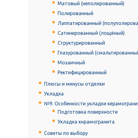
Матовый (неполированный)
Полированный
Лаппатированный (полуполиров
Сатинированный (лощёный)
Структурированный
Глазурованный (смальтированны
Мозаичный
Ректифицированный
Плюсы и минусы отделки
Укладка
№9. Особенности укладки керамограни
Подготовка поверхности
Укладка кнрамогранита
Советы по выбору