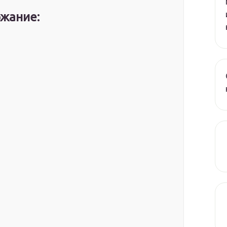
жание: