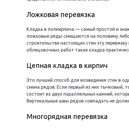
Ложковая перевязка
Кладка в полкирпича — самый простой и знак
ложковые ряды смещаются на половину либо
строительстве настоящих стен эту перевязку
облицовочных работ такая кладка практичес
Цепная кладка в кирпич
Это лучший способ для возведения стен в од
смена рядов. Если первый из них тычковый,
состоит из двух параллельных камней, кото
Вертикальные швы рядов совпадать не долж
Многорядная перевязка