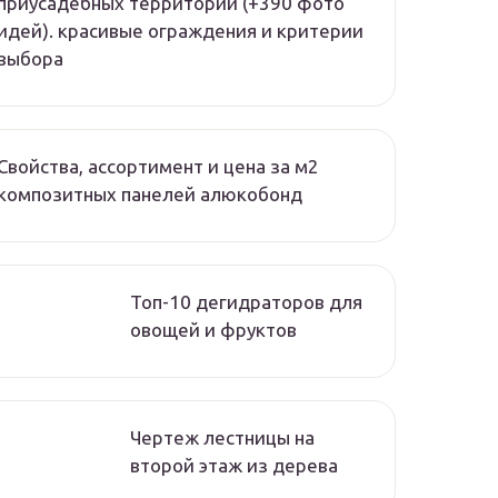
приусадебных территорий (+390 фото
идей). красивые ограждения и критерии
выбора
Свойства, ассортимент и цена за м2
композитных панелей алюкобонд
Топ-10 дегидраторов для
овощей и фруктов
Чертеж лестницы на
второй этаж из дерева