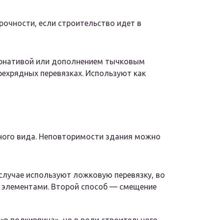
очности, если строительство идет в
ернативой или дополнением тычковым
рехрядных перевязках. Используют как
ного вида. Неповторимости здания можно
 случае используют ложковую перевязку, во
 элементами. Второй способ — смещение