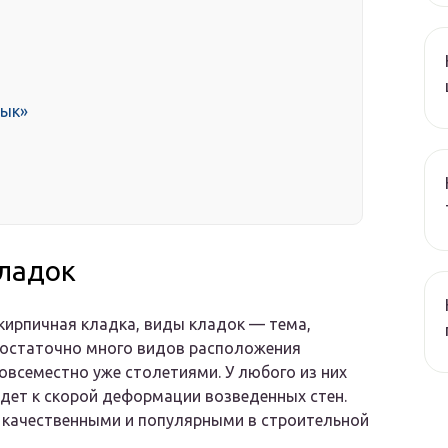
сык»
кладок
ирпичная кладка, виды кладок — тема,
достаточно много видов расположения
овсеместно уже столетиями. У любого из них
едет к скорой деформации возведенных стен.
 качественными и популярными в строительной