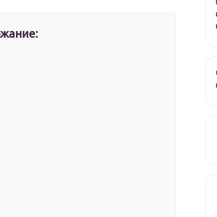
жание: