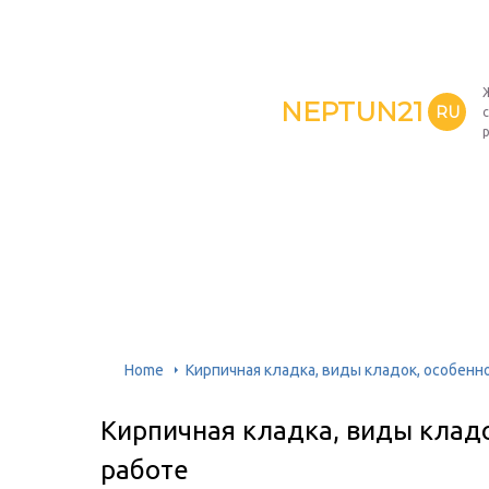
NEPTUN21
RU
Home
Кирпичная кладка, виды кладок, особенно
Кирпичная кладка, виды кладо
работе