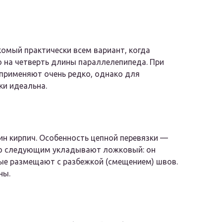
омый практически всем вариант, когда
 на четверть длины параллелепипеда. При
 применяют очень редко, однако для
ки идеальна.
ин кирпич. Особенность цепной перевязки —
 то следующим укладывают ложковый: он
рые размещают с разбежкой (смещением) швов.
ны.