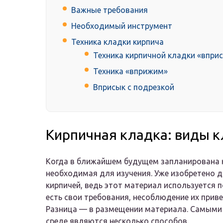
Важные требования
Необходимый инструмент
Техника кладки кирпича
Техника кирпичной кладки «впри
Техника «вприжим»
Вприсык с подрезкой
Кирпичная кладка: виды 
Когда в ближайшем будущем запланирована к
необходимая для изучения. Уже изобретено 
кирпичей, ведь этот материал используется п
есть свои требования, несоблюдение их прив
Разница — в размещении материала. Самыми
среде являются несколько способов.