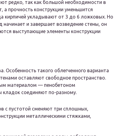
ют редко, так как большой необходимости в
т, а прочность конструкции уменьшится
да кирпичей укладывают от 3 до 6 ложковых. Но
д начинает и завершает возведение стены, он
гаются выступающие элементы конструкции
а. Особенность такого облегченного варианта
стенами оставляют свободное пространство.
ным материалом — пенобетоном
ды кладок соединяют по-разному.
ов с пустотой сменяют три сплошных,
онструкции металлическими стяжками,