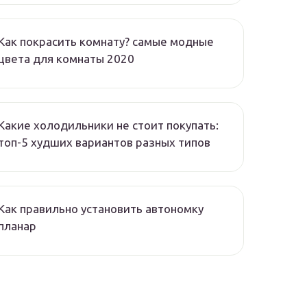
Как покрасить комнату? самые модные
цвета для комнаты 2020
Какие холодильники не стоит покупать:
топ-5 худших вариантов разных типов
Как правильно установить автономку
планар