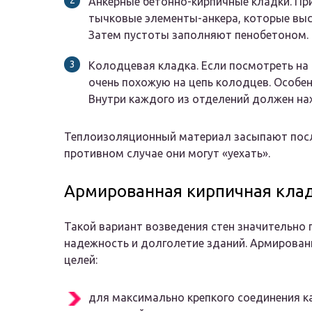
Анкерные бетонно-кирпичные кладки. Пр
тычковые элементы-анкера, которые выс
Затем пустоты заполняют пенобетоном.
Колодцевая кладка. Если посмотреть на н
очень похожую на цепь колодцев. Особен
Внутри каждого из отделений должен на
Теплоизоляционный материал засыпают после
противном случае они могут «уехать».
Армированная кирпичная кла
Такой вариант возведения стен значительно
надежность и долголетие зданий. Армирован
целей:
для максимально крепкого соединения к