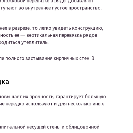
и ложковой перевязке в ряды добавляют
тупают во внутреннее пустое пространство.
ее в разрезе, то легко увидеть конструкцию,
ность ее — вертикальная перевязка рядов.
ходиться утеплитель.
 полного застывания кирпичных стен. В
дка
 повышает их прочность, гарантирует большую
ие нередко используют и для несколько иных
апитальной несущей стены и облицовочной