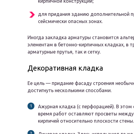
кирпичной конструкции;
для придания зданию дополнительной пр
сейсмически опасных зонах.
Иногда закладка арматуры становится альт
элементам в бетонно-кирпичных кладках, в т
арматурные прутья, так и сетку.
Декоративная кладка
Ее цель — придание фасаду строения необыч
достигнуть несколькими способами.
Ажурная кладка (с перфорацией). В этом
время работ оставляют просветы между
кирпичей относительно плоскости стены.