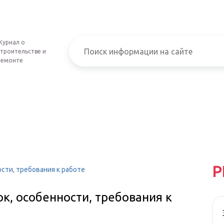
Журнал о
строительстве и
ремонте
Р
сти, требования к работе
к, особенности, требования к