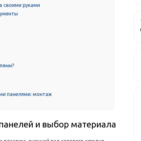
а своими руками
рументы
елями?
ми панелями: монтаж
панелей и выбор материала