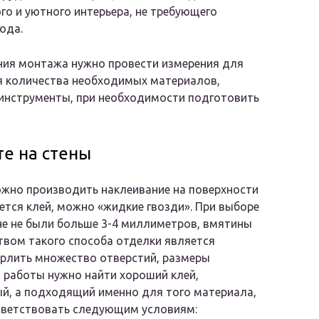
го и уютного интерьера, не требующего
ода.
ния монтажа нужно провести измерения для
я количества необходимых материалов,
инструменты, при необходимости подготовить
те на стены
ожно производить наклеивание на поверхности
ется клей, можно «жидкие гвозди». При выборе
не не были больше 3-4 миллиметров, вмятины
твом такого способа отделки является
ерлить множество отверстий, размеры
 работы нужно найти хороший клей,
ый, а подходящий именно для того материала,
тветствовать следующим условиям: