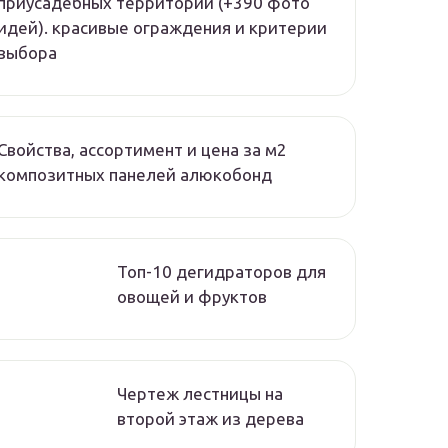
приусадебных территорий (+390 фото
идей). красивые ограждения и критерии
выбора
Свойства, ассортимент и цена за м2
композитных панелей алюкобонд
Топ-10 дегидраторов для
овощей и фруктов
Чертеж лестницы на
второй этаж из дерева