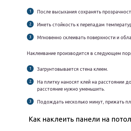
После высыхания сохранять прозрачност
Иметь стойкость к перепадам температур
Мгновенно склеивать поверхности и обл
Наклеивание производится в следующем пор
Загрунтовывается стена клеем.
На плитку наносят клей на расстоянии д
расстояние нужно уменьшить.
Подождать несколько минут, прижать пли
Как наклеить панели на пото