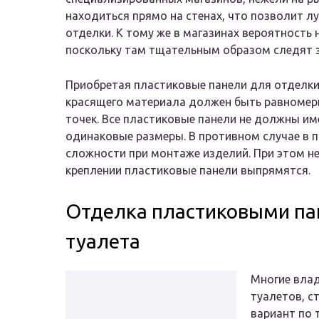
находиться прямо на стенах, что позволит л
отделки. К тому же в магазинах вероятность
поскольку там тщательным образом следят з
Приобретая пластиковые панели для отделки
красящего материала должен быть равномерн
точек. Все пластиковые панели не должны им
одинаковые размеры. В противном случае в п
сложности при монтаже изделий. При этом н
креплении пластиковые панели выпрямятся.
Отделка пластиковыми па
туалета
Многие вла
туалетов, с
вариант по 