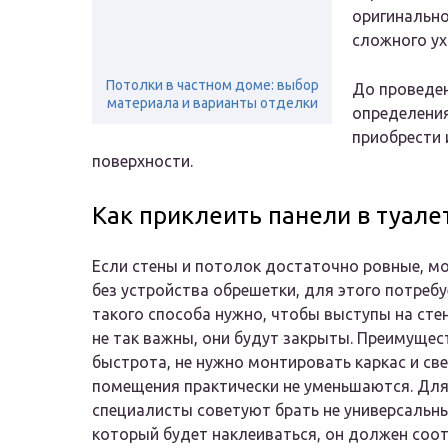
оригинально
сложного ух
Потолки в частном доме: выбор
До проведе
материала и варианты отделки
определени
приобрести 
поверхности.
Как приклеить панели в туале
Если стены и потолок достаточно ровные, м
без устройства обрешетки, для этого потребу
такого способа нужно, чтобы выступы на сте
не так важны, они будут закрыты. Преимущес
быстрота, не нужно монтировать каркас и св
помещения практически не уменьшаются. Для
специалисты советуют брать не универсальн
который будет наклеиваться, он должен соо