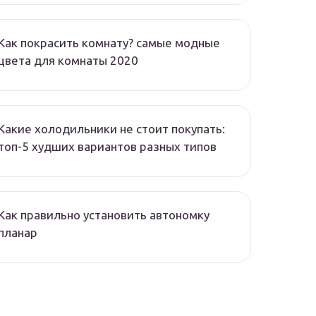
Как покрасить комнату? самые модные
цвета для комнаты 2020
Какие холодильники не стоит покупать:
топ-5 худших вариантов разных типов
Как правильно установить автономку
планар