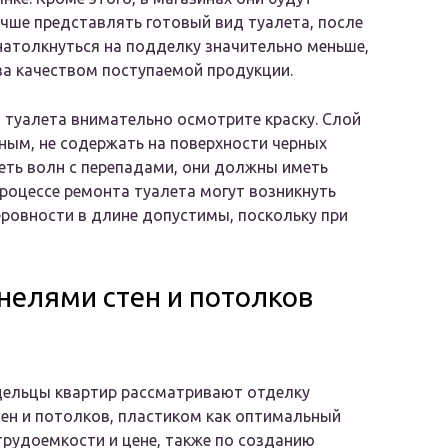
учше представлять готовый вид туалета, после
 натолкнуться на подделку значительно меньше,
а качеством поступаемой продукции.
 туалета внимательно осмотрите краску. Слой
ым, не содержать на поверхности черных
еть волн с перепадами, они должны иметь
роцессе ремонта туалета могут возникнуть
еровности в длине допустимы, поскольку при
нелями стен и потолков
дельцы квартир рассматривают отделку
тен и потолков, пластиком как оптимальный
трудоемкости и цене, также по созданию