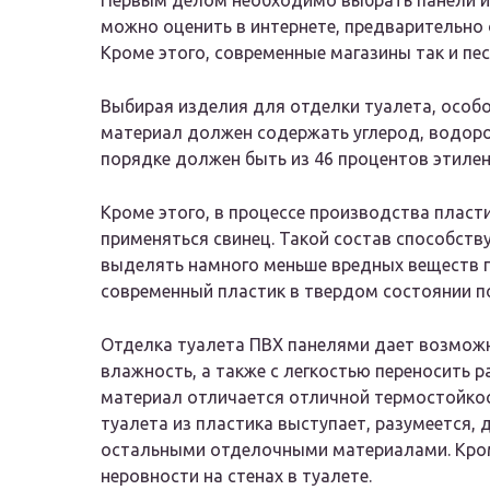
Первым делом необходимо выбрать панели из
можно оценить в интернете, предварительно
Кроме этого, современные магазины так и п
Выбирая изделия для отделки туалета, особо
материал должен содержать углерод, водоро
порядке должен быть из 46 процентов этилен
Кроме этого, в процессе производства плас
применяться свинец. Такой состав способств
выделять намного меньше вредных веществ пр
современный пластик в твердом состоянии по
Отделка туалета ПВХ панелями дает возмо
влажность, а также с легкостью переносить р
материал отличается отличной термостойко
туалета из пластика выступает, разумеется, 
остальными отделочными материалами. Кром
неровности на стенах в туалете.