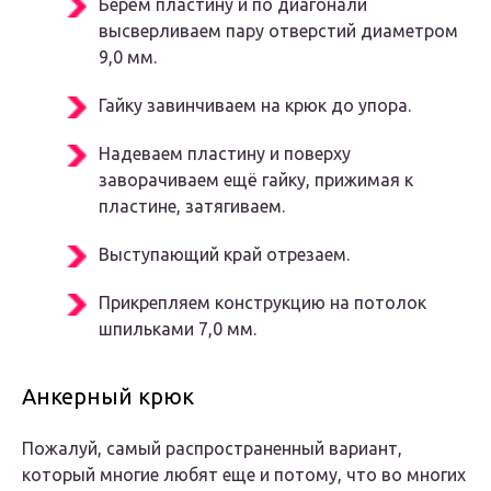
Берём пластину и по диагонали
высверливаем пару отверстий диаметром
9,0 мм.
Гайку завинчиваем на крюк до упора.
Надеваем пластину и поверху
заворачиваем ещё гайку, прижимая к
пластине, затягиваем.
Выступающий край отрезаем.
Прикрепляем конструкцию на потолок
шпильками 7,0 мм.
Анкерный крюк
Пожалуй, самый распространенный вариант,
который многие любят еще и потому, что во многих