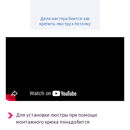
Дело мастера боится: как
крепить люстру к потолку
Для установки люстры при помощи
монтажного крюка понадобится: