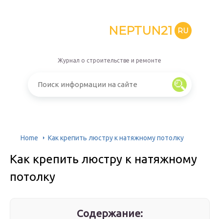
NEPTUN21
RU
Журнал о строительстве и ремонте
Home
Как крепить люстру к натяжному потолку
Как крепить люстру к натяжному
потолку
Содержание: