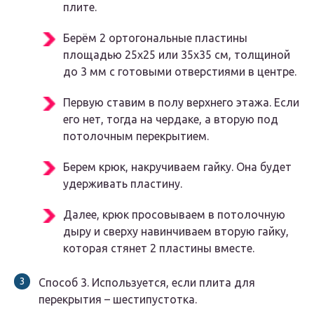
плите.
Берём 2 ортогональные пластины
площадью 25х25 или 35х35 см, толщиной
до 3 мм с готовыми отверстиями в центре.
Первую ставим в полу верхнего этажа. Если
его нет, тогда на чердаке, а вторую под
потолочным перекрытием.
Берем крюк, накручиваем гайку. Она будет
удерживать пластину.
Далее, крюк просовываем в потолочную
дыру и сверху навинчиваем вторую гайку,
которая стянет 2 пластины вместе.
Способ 3. Используется, если плита для
перекрытия – шестипустотка.