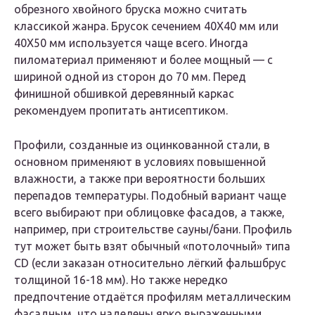
обрезного хвойного бруска можно считать
классикой жанра. Брусок сечением 40Х40 мм или
40Х50 мм используется чаще всего. Иногда
пиломатериал применяют и более мощный — с
шириной одной из сторон до 70 мм. Перед
финишной обшивкой деревянный каркас
рекомендуем пропитать антисептиком.
Профили, созданные из оцинкованной стали, в
основном применяют в условиях повышенной
влажности, а также при вероятности больших
перепадов температуры. Подобный вариант чаще
всего выбирают при облицовке фасадов, а также,
например, при строительстве сауны/бани. Профиль
тут может быть взят обычный «потолочный» типа
CD (если заказан относительно лёгкий фальшбрус
толщиной 16-18 мм). Но также нередко
предпочтение отдаётся профилям металлическим
фасадным, что наделены ярко выраженными