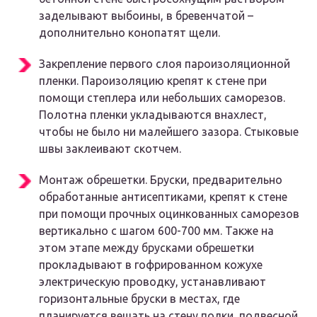
заделывают выбоины, в бревенчатой –
дополнительно конопатят щели.
Закрепление первого слоя пароизоляционной
пленки. Пароизоляцию крепят к стене при
помощи степлера или небольших саморезов.
Полотна пленки укладываются внахлест,
чтобы не было ни малейшего зазора. Стыковые
швы заклеивают скотчем.
Монтаж обрешетки. Бруски, предварительно
обработанные антисептиками, крепят к стене
при помощи прочных оцинкованных саморезов
вертикально с шагом 600-700 мм. Также на
этом этапе между брусками обрешетки
прокладывают в гофрированном кожухе
электрическую проводку, устанавливают
горизонтальные бруски в местах, где
планируется вешать на стену полки, подвесной