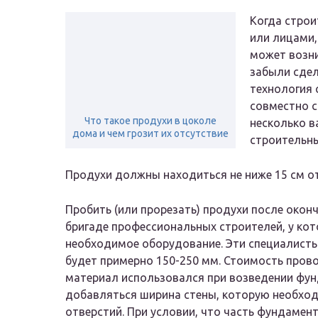
Когда строи
или лицами,
может возни
забыли сдел
технология 
совместно с
Что такое продухи в цоколе
несколько в
дома и чем грозит их отсутствие
строительны
Продухи должны находиться не ниже 15 см от
Пробить (или прорезать) продухи после око
бригаде профессиональных строителей, у ко
необходимое оборудование. Эти специалисты
будет примерно 150-250 мм. Стоимость прово
материал использовался при возведении фун
добавляться ширина стены, которую необход
отверстий. При условии, что часть фундамент