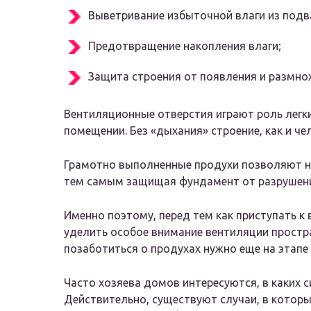
Выветривание избыточной влаги из подв
Предотвращение накопления влаги;
Защита строения от появления и размно
Вентиляционные отверстия играют роль легк
помещении. Без «дыхания» строение, как и че
Грамотно выполненные продухи позволяют не
тем самым защищая фундамент от разрушен
Именно поэтому, перед тем как приступать к
уделить особое внимание вентиляции простра
позаботиться о продухах нужно еще на этапе
Часто хозяева домов интересуются, в каких 
Действительно, существуют случаи, в котор