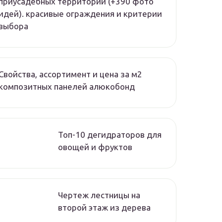
приусадебных территорий (+390 фото
идей). красивые ограждения и критерии
выбора
Свойства, ассортимент и цена за м2
композитных панелей алюкобонд
Топ-10 дегидраторов для
овощей и фруктов
Чертеж лестницы на
второй этаж из дерева