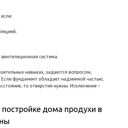
 если:
ляцией;
 вентиляционная система.
роительных навыках, задаются вопросом,
. Если фундамент обладает надземной частью,
асстояние, то отверстия нужны. Исключение –
и постройке дома продухи в
ены