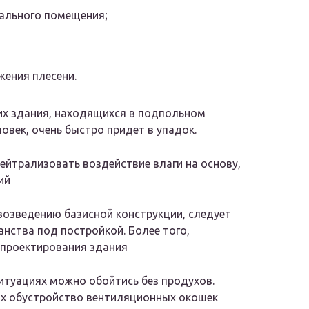
ального помещения;
жения плесени.
их здания, находящихся в подпольном
ловек, очень быстро придет в упадок.
йтрализовать воздействие влаги на основу,
ий
 возведению базисной конструкции, следует
нства под постройкой. Более того,
 проектирования здания
ситуациях можно обойтись без продухов.
ых обустройство вентиляционных окошек