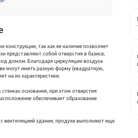
ке?
е
 конструкции, так как ее наличие позволяет
хи представляют собой отверстия в базисе,
под домом. Благодаря циркуляции воздуха
ове могут иметь разную форму (квадратную,
яет на их характеристики.
стенках основания, при этом отверстия
расположение обеспечивает образование
с вентиляцией здания, продухи выполняют еще