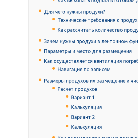
Как выкопать подвал в готовом 
Для чего нужны продухи?
Технические требования к проду
Как рассчитать количество прод
Зачем нужны продухи в ленточном фу
Параметры и место для размещения
Как осуществляется вентиляция погре
Навигация по записям
Размеры продухов их размещение и чи
Расчет продухов
Вариант 1
Калькуляция
Вариант 2
Калькуляция