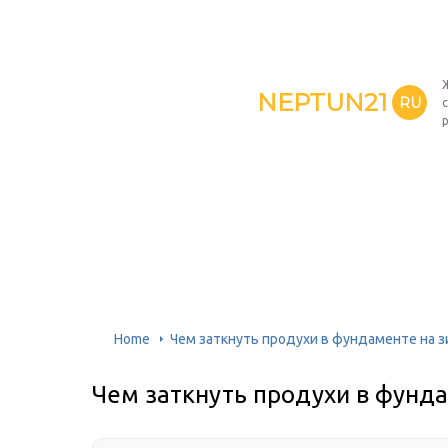
NEPTUN21
RU
Home
Чем заткнуть продухи в фундаменте на з
Чем заткнуть продухи в фунда