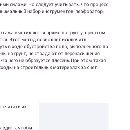
ими силами. Но следует учитывать, что процесс
инимальный набор инструментов: перфоратор,
 этажа выстилаются прямо по грунту, при этом
тся. Этот метод позволяет исключить
уть в ходе обустройства пола, выполненного по
ны на грунт, не страдают от перенасыщения
з-за чего не образуется плесень. При этом такая
сходы на строительных материалах за счет
ссчитать их
следить, чтобы