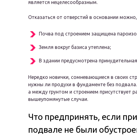
является нецелесообразным.
Отказаться от отверстий в основании можно,
Почва под строением защищена пароизо
Земля вокруг базиса утеплена;
В здании предусмотрена принудительная
Нередко новички, сомневающиеся в своих ст
нужны ли продухи в фундаменте без подвала
а между грунтом и строением присутствует р
вышеупомянутые случаи.
Что предпринять, если пр
подвале не были обустро