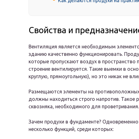
Как делаются продухи на практи
Свойства и предназначени
Вентиляция является необходимым элементом
зданию качественно функционировать. Проду
которые пропускают воздух в пространство 
строение вентилируется. Такие выемки в осн
круглую, прямоугольную), но это никак не вли
Размещаются элементы на противоположных 
должны находиться строго напротив. Такое 
сквозняка, необходимого для проветривания.
Зачем продухи в фундаменте? Одновременно 
несколько функций, среди которых: