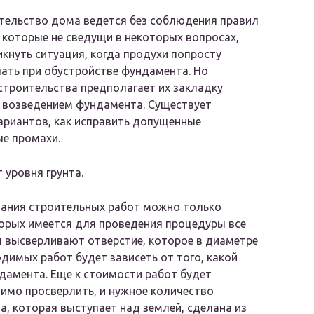
тельство дома ведется без соблюдения правил
 которые не сведущи в некоторых вопросах,
кнуть ситуация, когда продухи попросту
ать при обустройстве фундамента. Но
строительства предполагает их закладку
 возведением фундамента. Существует
ариантов, как исправить допущенные
е промахи.
 уровня грунта.
нчания строительных работ можно только
торых имеется для проведения процедуры все
 высверливают отверстие, которое в диаметре
димых работ будет зависеть от того, какой
дамента. Еще к стоимости работ будет
имо просверлить, и нужное количество
а, которая выступает над землей, сделана из