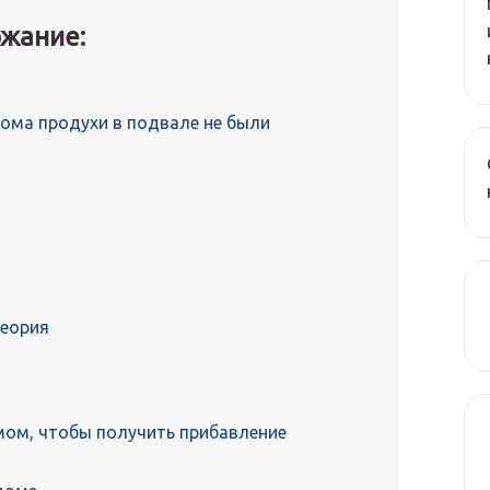
жание:
дома продухи в подвале не были
теория
мом, чтобы получить прибавление