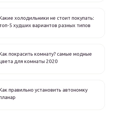
Какие холодильники не стоит покупать:
топ-5 худших вариантов разных типов
Как покрасить комнату? самые модные
цвета для комнаты 2020
Как правильно установить автономку
планар