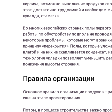
кирпича, возможно выполнение продухов сво
этот достаточно трудоемкий и необходим м
кувалда, стамеска.
Во многих европейских странах полы первого
работы по обустройству подпола не проводя
некоторые проблемы, которые могут возникн
принципу «перекрытия». Полы, которые уложе
влагой и на них не скапливается конденсат, и
технология укладки позволяет уменьшить ра
понижения высоты строения.
Правила организации
Основное правило организации продухов – ра
еще на этапе проектирования
Потом, в процессе строительства важно про